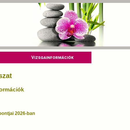
Vizsgainformációk
szat
formációk
ontjai 2026-ban